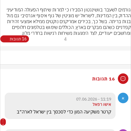
גורמים לשעבר בוושינגטון הסבירו כי למרות שיתוף הפעולה המודיעיני 
ההדוק בין המדינות, לישראל יש מוניטין של גוף איסוף אגרסיבי גם מול 
בנות בריתה. בשל כך, בכירים אמריקנים נוקטים ממילא אמצעי זהירות 
קפדניים כשהם מבקרים בארץ, הכוללים שימוש בטלפונים חלופיים 
ומחשבים ייעודיים, לצד הימנעות משיחות רגישות בחדרי מלון.
4
16 תגובות
16 תגובות
11:19 - 07.06.2026
אישו רפאל
קרטר משקיעה המון כדי לסכסך בין ישראל לארה״ב