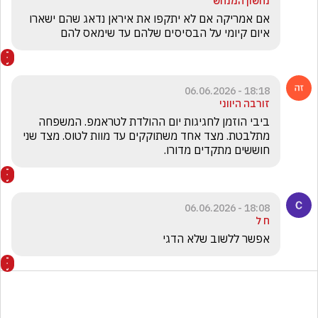
נחשון המנחש
אם אמריקה אם לא יתקפו את איראן נדאג שהם ישארו 
איום קיומי על הבסיסים שלהם עד שימאס להם
18:18 - 06.06.2026
זורבה היווני
ביבי הוזמן לחגיגות יום ההולדת לטראמפ. המשפחה 
מתלבטת. מצד אחד משתוקקים עד מוות לטוס. מצד שני 
חוששים מתקדים מדורו.
18:08 - 06.06.2026
ח ל
אפשר ללשוב שלא הדגי 