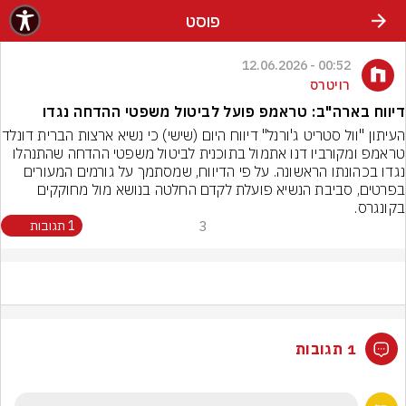
פוסט
00:52 - 12.06.2026
רויטרס
דיווח בארה"ב: טראמפ פועל לביטול משפטי ההדחה נגדו
העיתון "וול סטריט ג'ורנל" דיווח היום 
טראמפ ומקורביו דנו אתמול בתוכנית לביטול משפטי ההדחה שהתנהלו 
נגדו בכהונתו הראשונה. על פי הדיווח, שמסתמך על גורמים המעורים 
בפרטים, סביבת הנשיא פועלת לקדם החלטה בנושא מול מחוקקים 
בקונגרס.
3
1 תגובות
1 תגובות