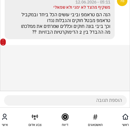
05:11 - 12.06.2026
משקיף מהצד לא ימני ולא שמאלי
מה ההבדל בין 2 הדימוקרטיות הבזויות  ??
ראשי
האשטאגים
דיווח
צבע אדום
אישי