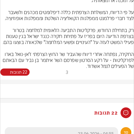
על פי הדיווח, המשלחת הצרפתית כללה דיפלומטים מכהנים ולשעבר 
רק בתחילת החודש, פרקליטות התביעה הלאומית למלחמה בטרור 
בצרפת הודיעה היום בפריז על פתיחת חקירה כנגד ישראל בגין טענות 
החקירה, נפתחה אחרי דיווח שהעביר שר החוץ הצרפתי ז'אן-נואל בארו 
לפרקליטות - על רקע הסרטון שפרסם השר איתמר בן גביר עם הבאתם 
של הפעילים לנמל אשדוד.
3
22 תגובות
22 תגובות
04:55 - 23.06.2026