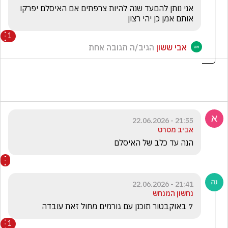
אני נותן להםעד שנה להיות צרפתים אם האיסלם יפרקו 
אותם אמן כן יהי רצון
1
אבי ששון
הגיב/ה תגובה אחת
21:55 - 22.06.2026
אביב מסרט
הנה עד כלב של האיסלם
21:41 - 22.06.2026
נחשון המנחש
7 באוקבטור תוכנן עם גורמים מחול זאת עובדה
1