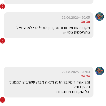
20:05 - 22.06.2026
Oo Oo
מקרון ימות ואנחנו נחגוג , נכון לוסי? לכי לעזה-זאל 
טרוריסטית טפי 🖕
20:03 - 22.06.2026
Oo Oo
נמל אשדוד מקבל הגנה מלאה מבגץ שהרביצו למפגיני 
 כל הנקודות מתחברות