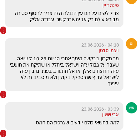
סינה דיין
צריל לשים עליהם עין.הנבלה הזה צריך לחטוף סטירה 
מבורא עולם רק אז יתעורר.קשרי עבודה אליק
04:18 - 23.06.2026
ויצמן סבטן
מר מקרון בבקשה מימך אחרי הטווח 7.10.23 שואה 
שעבר על גבול עזה וישראל ביחלל או שתיקח את תושבי 
עזה הרוצחים אילך או אל תתערב בעניני ם בין עזה 
לישראל עדיף שתיסתקל בקנקן ולא מיסביב זה לא 
עינינך
03:39 - 23.06.2026
אבי ששון
למה בחשאי כולם יודעים שצרפת הם חמס