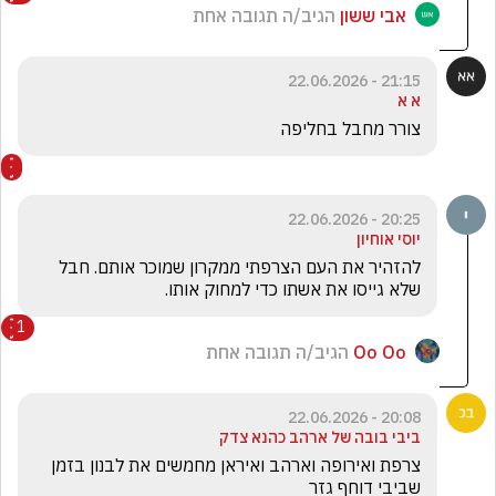
אבי ששון
הגיב/ה תגובה אחת
21:15 - 22.06.2026
א א
צורר מחבל בחליפה
20:25 - 22.06.2026
יוסי אוחיון
להזהיר את העם הצרפתי ממקרון שמוכר אותם. חבל 
שלא גייסו את אשתו כדי למחוק אותו.
1
Oo Oo
הגיב/ה תגובה אחת
20:08 - 22.06.2026
ביבי בובה של ארהב כהנא צדק
צרפת ואירופה וארהב ואיראן מחמשים את לבנון בזמן 
שביבי דוחף גזר