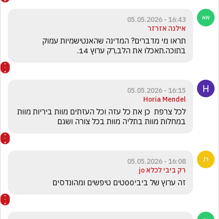
16:43 - 05.05.2026
אילנה אזרזר
תראו מי מדברים? המדינה שהאנטישמיות עמוק 
בתוכה.תאכלו את הלב,רק ערוץ 14.
16:15 - 05.05.2026
Horia Mendel
לכל צרפת  כן את כל עזה וכל העזתים מוות ביריות מוות 
במחלות מוות בתליה מוות בכל צורה ושגם 
16:08 - 05.05.2026
רק ביבי לכלא jo
זה ערוץ של ביבי00טים טיפשים ומהונדסים