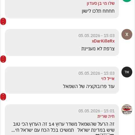
שלו מי בן סעדון
חחחח תלכו לישון 
15:03 - 05.05.2026
xDarKilleRx
צרפת לא מעניינת
15:03 - 05.05.2026
אייל לוי
עוד פרובוקציה של השמאל 
15:01 - 05.05.2026
חיה שרית
זה הרעל שהשמאל משדר ערוץ 14 זה הערוץ הכי טוב 
שיש במדינת ישראל   תמשיכו בכל הכח עם ישראל חי....