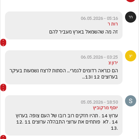
05:16 - 06.05.2026
רות ר
זה מה שהשמאל בארץ מעביר להם
03:25 - 06.05.2026
ירון צ
הם כנראה רדומים לגמרי... הסתות לרצח נשמעות בעיקר 
בערוצים 12 ו13...
18:50 - 05.05.2026
יוסף מרקוביץ
ערוץ 14 . תהיו חזקים רוב רובו של העם צופה בערוץ 
14 . לא  פותחים את ערוצי התבהלה ערוצים 11 .12 
.13 