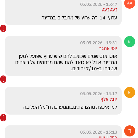
15:47 - 05.05.2026
AVI AVI
ערוץ  14  זה ערוץ של מחבלים במדינה
15:31 - 05.05.2026
יוסי אתגר
אוטו אנטישמים שכואב להם שיש ערוץ שפועל למען 
המדינה אבל לא כואב להם שהם מרחמים על רוצחים 
שטבחו ב-7/10 יהודים. 
15:17 - 05.05.2026
יובל אלף
למי איכפת מהצרפתים...וממערכת ח"מל העלובה
15:13 - 05.05.2026
רחל שמש