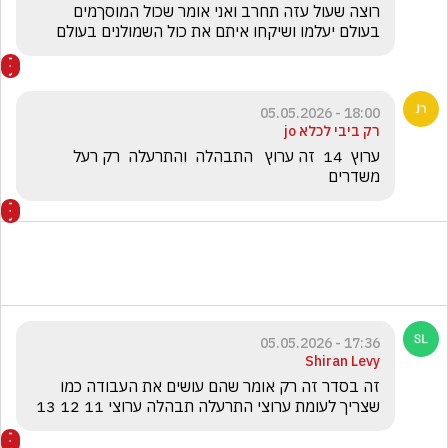
רוצה שעול עזה תחרב ואני אומר שכול המוסךמים 
בעולם יעלמו ושיקחו איתם את כול השמולנים בעולם 
18:00 - 05.05.2026
רק ביבי לכלא jo
ערוץ  14  זה ערוץ   התבהלה  והתרעלה  רק רעל 
משדרים
17:36 - 05.05.2026
Shiran Levy
זה בסדר זה רק אומר שהם עושים את העבודה כמו 
שצריך לעומת ערוצי התרעלה תבהלה ערוצי 11 12 13