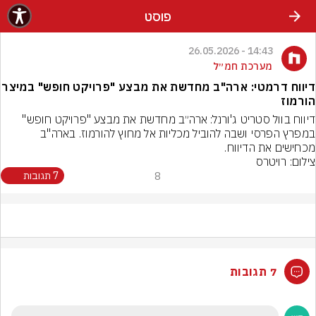
פוסט
14:43 - 26.05.2026
מערכת חמ״ל
דיווח דרמטי: ארה"ב מחדשת את מבצע "פרויקט חופש" במיצר
הורמוז
דיווח בוול סטריט ג'ורנל: ארה״ב מחדשת את מבצע "פרויקט חופש" 
במפרץ הפרסי ושבה להוביל מכליות אל מחוץ להורמוז. בארה"ב 
מכחישים את הדיווח.
צילום: רויטרס
8
7 תגובות
7 תגובות