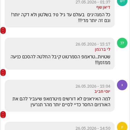
01:37 - 27.05.2026
דיאן שף
כל המנהיגים  בעולם עד גיל 70 בשלטון ולא דקה יותר! 
וגם זה יותר מדי!!! 
15:17 - 26.05.2026
לי ברגמן
שטויות...טראמפ הסמרטוט קיבל החלטה להסכם כניעה 
ממזמן!!!
15:04 - 26.05.2026
יוסי חביב
למה האיראנים לא דורשים מיטרמאפ שיעביר להם את 
האורניום החסר כדיי לסיים יותר מהר תגרעין
14:50 - 26.05.2026