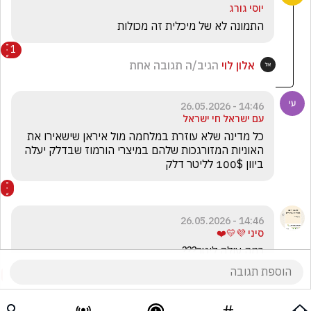
יוסי גורג
התמונה לא של מיכלית זה מכולות
1
אלון לוי
הגיב/ה תגובה אחת
14:46 - 26.05.2026
עם ישראל חי ישראל
כל מדינה שלא עוזרת במלחמה מול איראן שישאירו את 
האוניות המזורגכות שלהם במיצרי הורמוז שבדלק יעלה 
ביוון 100$ לליטר דלק
14:46 - 26.05.2026
סיני 💜💛❤️
כמה עולה ליטר???