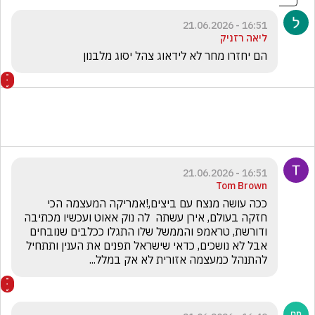
16:51 - 21.06.2026
ליאה רזניק
הם יחזרו מחר לא לידאוג צהל יסוג מלבנון
16:51 - 21.06.2026
Tom Brown
ככה עושה מנצח עם ביצים,!אמריקה המעצמה הכי 
חזקה בעולם, אירן עשתה  לה נוק אאוט ועכשיו מכתיבה 
ודורשת, טראמפ והממשל שלו התגלו ככלבים שנובחים 
אבל לא נושכים, כדאי שישראל תפנים את הענין ותתחיל 
להתנהל כמעצמה אזורית לא אק במלל...