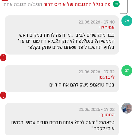
פה בגלל התגובות של איריס דרור
הגיב/ה תגובה אחת
17:40 - 21.06.2026
אמיר לוי
כבר מתקשרים לביבי ...מי רוצה להיות במקום ראש 
הממשלה? בנט?לפיד?איזנקות?...לא היו עומדים 5ד' 
בלחץ. תחשבו ליפני שאתם שמים פתק בקלפי
17:32 - 21.06.2026
לי ברגמן
בטח טראמפ נישק להם את הידיים
17:22 - 21.06.2026
המתווך .
טראמפ: "נראה לכם? אנחנו חברים טובים עכשיו הזמינו 
אותי לקפה"