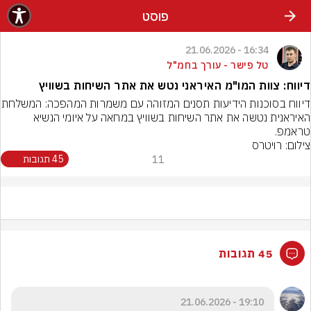
פוסט
16:34 - 21.06.2026
טל פישר - עורך בחמ"ל
דיווח: צוות המו"מ האיראני נטש את אתר השיחות בשוויץ
דיווח בסוכנות הידיעות תסנים המזו
האיראנית נטשה את אתר השיחות בשוויץ במחאה על איומי הנשיא 
טראמפ.
צילום: רויטרס
11
45 תגובות
45 תגובות
19:10 - 21.06.2026