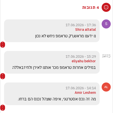
4 תגובות
17:36 - 17.06.2026
Shira altatal
נו ידענו מראש,רק טראמפ ניחש לא נכון 
15:29 - 17.06.2026
eliyahu bekhor
במילים אחרות טראמפ מכר אותנו לאירן ולחיזבאללה 
14:14 - 17.06.2026
Amir Leshem
מה זה נכס אסטרטגי, איפה שצהל נכנס הם ברחו.