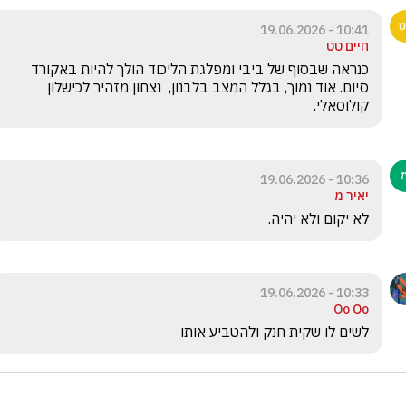
10:41 - 19.06.2026
חיים טט
כנראה שבסוף של ביבי ומפלגת הליכוד הולך להיות באקורד 
סיום. אוד נמוך, בגלל המצב בלבנון,  נצחון מזהיר לכישלון 
קולוסאלי.
10:36 - 19.06.2026
יאיר מ
לא יקום ולא יהיה.
10:33 - 19.06.2026
Oo Oo
לשים לו שקית חנק ולהטביע אותו 