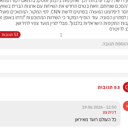
ות התקיפות הישראליות בלבנון", מבלי לציין מועד צפוי לחידושן.
: לרויטרס
1
53 תגובות
53 תגובות
12:50 - 19.06.2026
דנית צצ
כל העולם רועד מאיראן