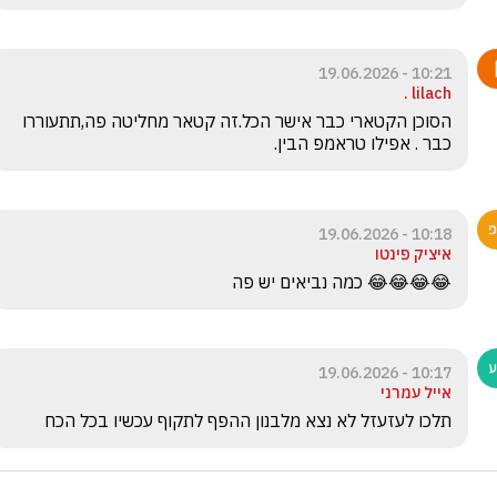
10:21 - 19.06.2026
lilach .
הסוכן הקטארי כבר אישר הכל.זה קטאר מחליטה פה,תתעוררו 
כבר . אפילו טראמפ הבין.
10:18 - 19.06.2026
איציק פינטו
😂😂😂😂 כמה נביאים יש פה
10:17 - 19.06.2026
אייל עמרני
תלכו לעזעזל לא נצא מלבנון ההפף לתקוף עכשיו בכל הכח 