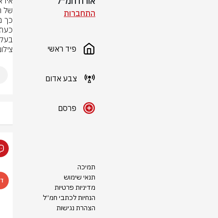
אורח חמ״ל
התחברות
בעקב
פיד ראשי
צילום
צבע אדום
פרסם
תמיכה
תנאי שימוש
מדיניות פרטיות
הנחיות לכתבי חמ״ל
הצהרת נגישות