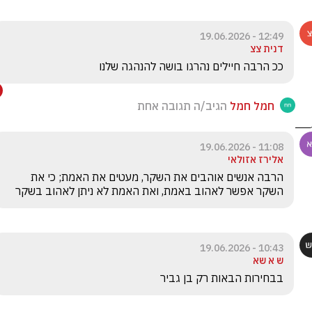
12:49 - 19.06.2026
דנית צצ
ככ הרבה חיילים נהרגו בושה להנהגה שלנו
חמל חמל
הגיב/ה תגובה אחת
11:08 - 19.06.2026
אלירז אזולאי
הרבה אנשים אוהבים את השקר, מעטים את האמת; כי את 
השקר אפשר לאהוב באמת, ואת האמת לא ניתן לאהוב בשקר
10:43 - 19.06.2026
ש א שא
בבחירות הבאות רק בן גביר 