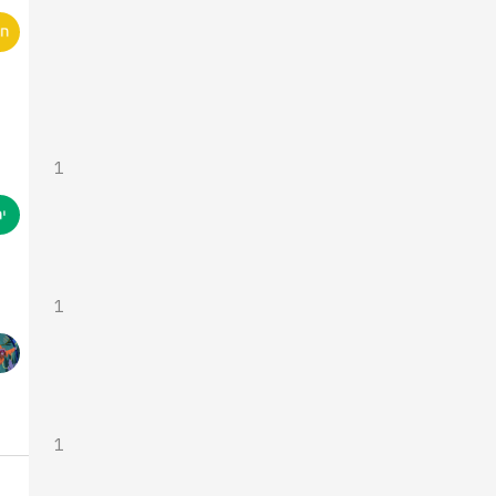
1
1
1