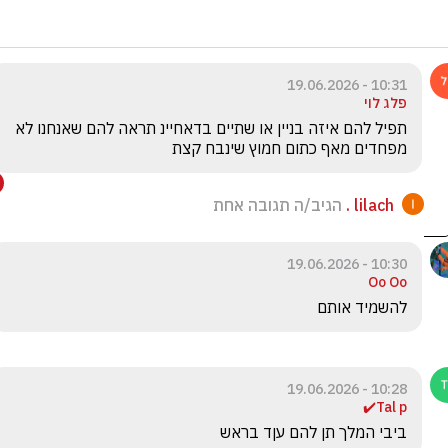
10:31 - 19.06.2026
פלג לוי
תפיל להם איזה בניין או שתיים בדאחיינ תראה להם שאנחנו לא 
מפחדים מאף כתום חמוץ שינבח קצת
lilach .
הגיב/ה תגובה אחת
10:30 - 19.06.2026
Oo Oo
להשמיד אותם
10:28 - 19.06.2026
Tal p✔️
ביבי המלך תן להם עןד בראש