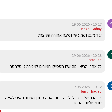
10:17 - 19.06.2026
Mazal Gabay
עוד מעט נשמע על נסיגה אחורה של צהל
10:13 - 19.06.2026
רפי מדר
כל אחד והריאויינות שלו תפסיקו חמורים למכירה זו מלחמה 
10:12 - 19.06.2026
baruh hadad
זביהו נכשל  בגדול  לך הביתה  אתה פחדן מפחד מאיטולאאה 
טרמפולינה  המ'גנון