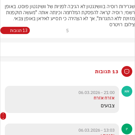
שגרירות רוסיה בוושינגטון לא הגיבה לפניות של וושינגטון פוסט. באופן 
רשמי, רוסיה קראה להפסקת המלחמה וכינתה אותה "מעשה תוקפנות 
מזוינת ללא התגרות", אך לא הצהירה כי תסייע לאיראן באופן צבאי.

צילום: רויטרס
5
13 תגובות
13 תגובות
21:00 - 06.03.2026
אזרח אזרח
צבועים
13:03 - 06.03.2026