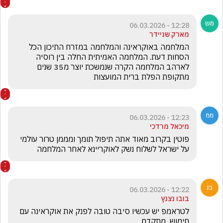
12:28 - 06.03.2026
מארק שניידר
המלחמה באוקראינה והמלחמה במזרח התיכון הכל 
הסחות דעת. המלחמה האמיתית החלה בין רוסיה 
לארהב המלחמה הקרה שנמשכת יוצר מ35 שנים 
מתקופת הפלת ברית המועצות
12:23 - 06.03.2026
מיכאל מרדכי
פוטין בקרוב מאוד אתה תיפול תומך ומממן טרור עולמי  
על ישראל לשלוח נשק לאוקריינא לאחר המלחמה 
12:22 - 06.03.2026
בובו נצנץ
לטראמפ יש עכשיו סיבה טובה לפנק את אוקראינה עם 
חימוש  מתקדם