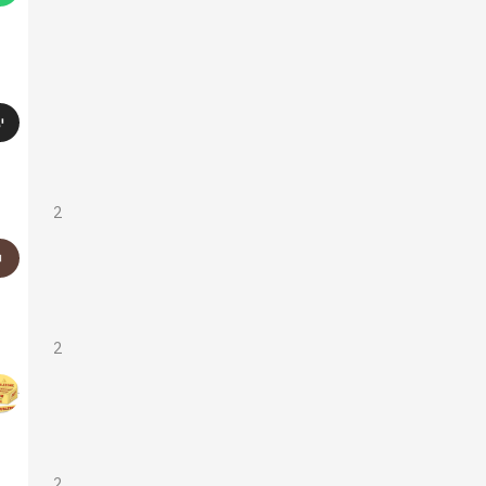
2
2
2