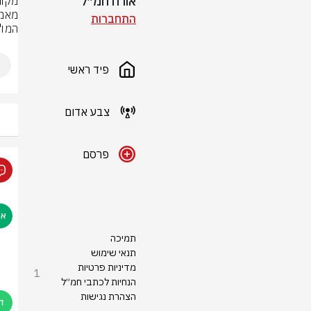
אורח חמ״ל
התחברות
המו"
פיד ראשי
צבע אדום
פרסם
תמיכה
תנאי שימוש
מדיניות פרטיות
1
הנחיות לכתבי חמ״ל
הצהרת נגישות