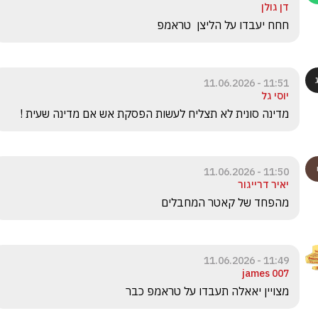
דן גולן
חחח יעבדו על הליצן  טראמפ
11:51 - 11.06.2026
יוסי גל
מדינה סונית לא תצליח לעשות הפסקת אש אם מדינה שעית ! 
11:50 - 11.06.2026
יאיר דרייגור
מהפחד של קאטר המחבלים
11:49 - 11.06.2026
james 007
מצויין יאאלה תעבדו על טראמפ כבר