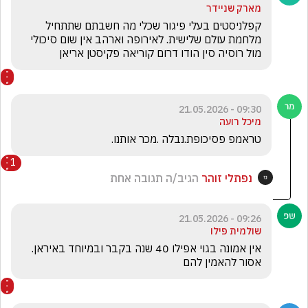
מארק שניידר
קפלניסטים בעלי פיגור שכלי מה חשבתם שתתחיל 
מלחמת עולם שלישית. לאירופה וארהב אין שום סיכולי 
מול רוסיה סין הודו דרום קוריאה פקיסטן אריאן
09:30 - 21.05.2026
מיכל רועה
טראמפ פסיכופת.נבלה .מכר אותנו.
1
נפתלי זוהר
הגיב/ה תגובה אחת
09:26 - 21.05.2026
שולמית פילו
אין אמונה בגוי אפילו 40 שנה בקבר ובמיוחד באיראן. 
אסור להאמין להם