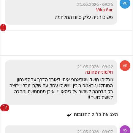
09:26 - 21.05.2026
Vika Gur
פשוט הזיה עלק סיום המלחמה 
09:22 - 21.05.2026
חלמונית צהובה
נוכליהו חשב שטראמפ איתו לאורך הדרך עד לניצחון 
המוחלט,טראמפ הבין שיש לו עסק עם שקרן נוכל שרוצה 
רק מלחמה לשמור על כיסאו !!  אירן מתחמשת ומחכה 
לשעת כושר !! 
2
הצג את כל
2
התגובות
09:07 - 21.05.2026