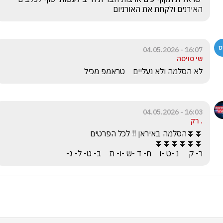
האירנים ולקחת את האורניום 
16:07 - 04.05.2026
שי סויסה
לא הסלמה ולא נעליים    טראמפ מכיל
16:03 - 04.05.2026
. רק
ר- ק     נ -ט -ו    ח- ד -ש -ו- ת    ב- ט- ל- ג-