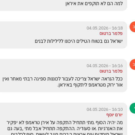
למה הם לא תוקפים את איראן
16:18 - 04.05.2026
פלמר ברטוס
ישראל גם בטווח הטילים היכונו ללילילות לבנים
16:16 - 04.05.2026
פלמר ברטוס
ככל הנראה ישראל צריכה לעבור לכוננות ספיגה רבתי מאחר ואין 
אור ירוק מטראמפ ליתקוף באיראן.
16:10 - 04.05.2026
יורם יוסף
מה יהיה הסוף .מתי תתחיל התקפה על אירן טראמפ לא יפקיר 
את האנרגיות .או סעודיה .ההתקפה תתחיל אבל מתי ,בעה גם 
ישראל תיתקוף עים ארצות הברית חייב לעשות  סוף לכלבים 