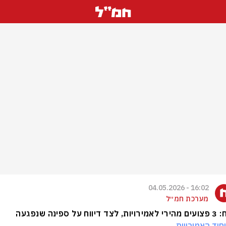
16:02 - 04.05.2026
מערכת חמ״ל
ד דיווח על ספינה שנפגעה
חוד האמירויות