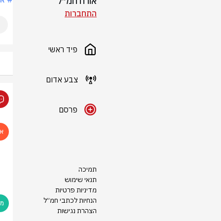
אורח חמ״ל
התחברות
פיד ראשי
צבע אדום
פרסם
תמיכה
תנאי שימוש
מדיניות פרטיות
הנחיות לכתבי חמ״ל
הצהרת נגישות