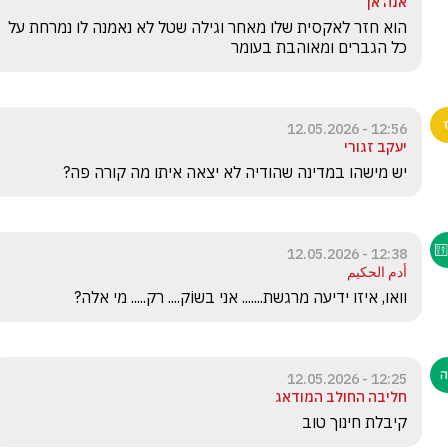
אנה אן
הוא חזר לאקסית שלו מאחר וגילה שטל לא נאמנה לו נמרחת על 
כל הגברים ומאוהבת בעומר
12:56 - 12.05.2026
יעקב זגורי
יש מישהו במדינה שהודיה לא יצאה איתו מה קורה פה?
12:38 - 12.05.2026
أدم الحكيم
וואו, איזו ידיעה מרגשת....... אני בשוֹק.... רק..... מי אלה?
12:25 - 12.05.2026
חליבה החולב המודאג
קיבלת חינוך טוב