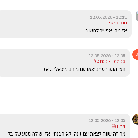
12:11 - 12.05.2026
חנה גמשי
אז מה  אפשר לחשוב
12:05 - 12.05.2026
בניה זיו - נ נח טל
חצי מנערי פ״ת יצאו עם מירב מיכאלי ... אז
12:05 - 12.05.2026
מיקו 🦺
מה זה שׂווה לצאת עם זןנה  לא הבנתי  אז יש לה מנוע שקיבל 