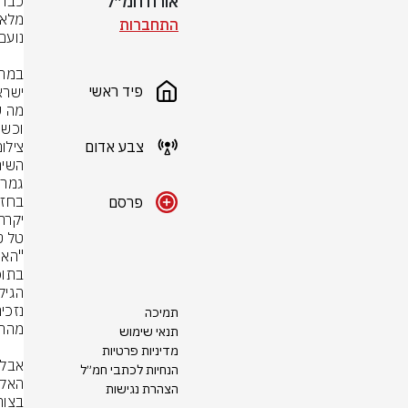
אורח חמ״ל
התחברות
פיד ראשי
וכשה
צבע אדום
צילו
פרסם
יקרה.
הגיל
תמיכה
תנאי שימוש
מדיניות פרטיות
הנחיות לכתבי חמ״ל
הצהרת נגישות