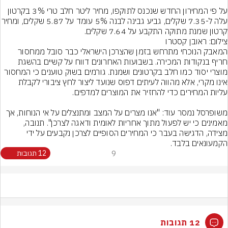
על פי המחירון החדש שנכנס לתוקפו, מחיר ליטר חלב טרי 3% בקרטון 
עלה ל-7.35 שקלים, גביע גבינה לבנה 5% ע
קרטון שמנת מתוקה התקבע על 7.64 שקלים.
צילום: ראובן קסטרו
המאבק הנוכחי מתרחש בזמן שהצרכן הישראלי כבר סובל ממחסור 
חריף בנקודות המכירה. בשבועות האחרונים דווח על קשיים בהשגת 
מוצרי יסוד כמו חלב בקרטונים ושמנת. גורמים בשוק טוענים כי המחסור 
אינו מקרי, אלא מהווה לעיתים דפוס שנועד ליצור לחץ ציבורי לקבלת 
משופרסל נמסר עוד: "אנו מצרים על המצב ומתנצלים על אי הנוחות, אך 
מאמינים כי יש לפעול מתוך אחריות לאומית ודאגה לצרכן". תנובה, 
מצידה, הדגישה בעבר כי המחירים הסופיים לצרכן נקבעים על ידי 
הקמעונאים בלבד.
9
12 תגובות
12 תגובות