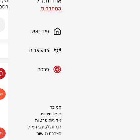
אורח חמ״ל
הסכי
התחברות
פיד ראשי
צבע אדום
פרסם
תמיכה
תנאי שימוש
מדיניות פרטיות
הנחיות לכתבי חמ״ל
הצהרת נגישות