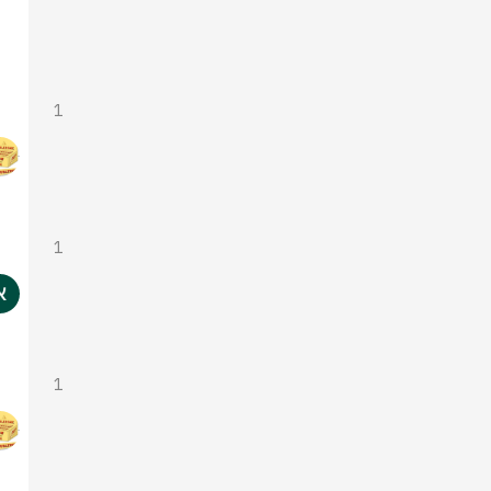
1
1
1