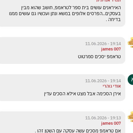
תמיד אמיתית
האיראנים עושים בית ספר לטראמפ, חושב שהוא מבין 
בעסקים...הפרסים אלופים במשא ונתן ועכשיו גם עושים ממנו 
בדיחה . 
19:14 - 11.06.2026
james 007
טראמפ יסכים סמרטוט
19:14 - 11.06.2026
אודי גוהרי
אירן הסכימה אבל מצט אילא הסכים עדין 
19:13 - 11.06.2026
james 007
אם טראמפ מסכים עשה עסקה עם השטן זהו .