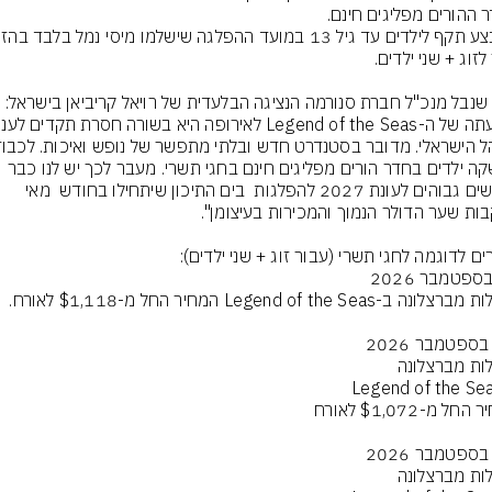
אודי שנבל מנכ"ל חברת סנורמה הנציגה הבלעדית של רויאל קריביאן בישראל: 
ההשקה ילדים בחדר הורים מפליגים חינם בחגי תשרי. מעבר לכך יש לנו כבר 
ביקושים גבוהים לעונת 2027 להפלגות  בים התיכון שיתחילו בחודש  מאי 