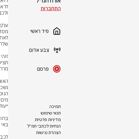
אורח חמ״ל
התחברות
פיד ראשי
צבע אדום
פרסם
תמיכה
תנאי שימוש
מדיניות פרטיות
הנחיות לכתבי חמ״ל
הצהרת נגישות