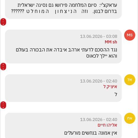
עראקצ'י:  סיום המלחמה פירושו גם נסיגה ישראלית 
בדרום לבנון.    וזה    ה נ י צ ח ו ן     ה מ ו ח ל ט  ??????
03:08 - 13.06.2026
MM sh
נגד ההסכם לדעתי ארהב איבדה את הבכורה בעולם 
והוא יילך לכאוס 
02:40 - 13.06.2026
איציק ל
ל
02:40 - 13.06.2026
אליהו חיים
אין אמונה בנחשים מורעלים