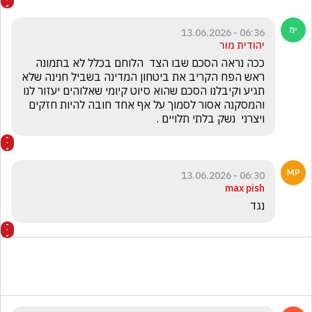
06:36 - 13.06.2026
יהודית מור
ככה נראה הסכם שבו הצד  הלוחם בכלל לא בתמונה 
ראש הפח הקריב את ביטחון המדינה בשביל חנינה שלא 
תגיע וקיבלנו הסכם שהוא סיוט קיומי שאלוהים יעזור לנו 
והמסקנה אסור לסמוך על אף אחד חובה להיות חזקים 
ויצרני  נשק בלתי תלויים . 
06:30 - 13.06.2026
max pish
נגד