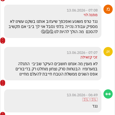
07:08 - 13.06.2026
מתנה לוי
נגד טרפ משוגע ואפכפך שיעזוב אותנו בשקט עשינו לא 
מספיק עבודה נהייה בלתי נסבל אוי לך ביבי אם תקשיב 
להסכם  מה הולך להיות לנו 🤔🤔🤔
07:07 - 13.06.2026
זכי קזאילה
לא מענין מה אנחנו חושבים העיקר שביבי  התגלה 
במערומיו  הבטחות סרק נצחון מוחלט רק בדיבורים 
אפס השגים ממשלת הטבח חייבת להעלם מחיינו
06:49 - 13.06.2026
🇮🇱 🇮🇱
נגד