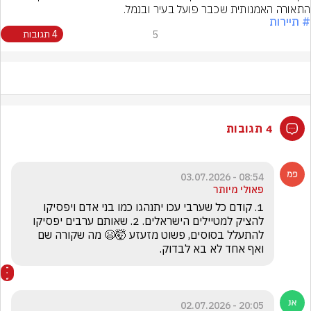
התאורה האמנותית שכבר פועל בעיר ובנמל.
# תיירות
5
4 תגובות
4 תגובות
08:54 - 03.07.2026
פאולי מיותר
1. קודם כל שערבי עכו יתנהגו כמו בני אדם ויפסיקו 
להציק למטיילים הישראלים. 2. שאותם ערבים יפסיקו 
להתעלל בסוסים, פשוט מזעזע 🤯😫 מה שקורה שם 
ואף אחד לא בא לבדוק. 
20:05 - 02.07.2026