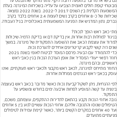
גם בישראל מדובר בתופעה רחבת היקף. נתוני מחקר שהתבסס על 
מבוטחי קופת חולים לאומית הצביעו על עלייה בשכיחות המיגרנה בעלת 
המשמעות הקלינית בין השנים 2017 ל-2022. בשנת 2022 נמצאה 
שכיחות של כ-8 אחוזים בקרב נשים לעומת 2.4 אחוזים בלבד בקרב 
בניגוד למחלות רבות אחרות, אין בדיקת דם או בדיקת הדמיה שיכולות 
למדוד את עוצמת הכאב ואת ההשפעה התפקודית של מיגרנה. במשך 
כדי להתמודד עם הבעיה פרסם המוסד לביטוח לאומי בשנת 2021 
חוזר רפואי ייעודי המסדיר את אופן הערכת הנכות בגין כאבי ראש 
החוזר מתייחס למיגרנה, לכאב ראש מקבצי ולכאבי ראש תעוקתיים, ואינו 
לפי ההנחיות, ניתן לשקול קביעת נכות כאשר מדובר בכאב ראש בע
בינונית עד קשה המופיע לפחות ארבעה ימים בחודש ומשפיע על 
גובה אחוזי הנכות נקבע בהתאם לתדירות ההתקפים, עוצמתם, משכם, 
הטיפולים שנוסו והתגובה אליהם. אחוזי הנכות עשויים לנוע בין 5 אחוזים 
ועד 40 אחוזים במקרים הקשים ביותר, כאשר קיימת עמידות לטיפולים 