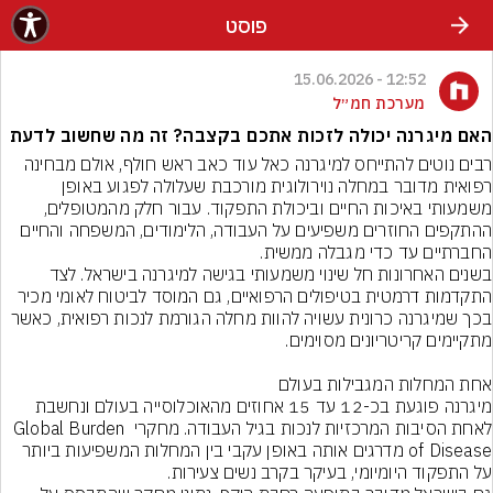
פוסט
12:52 - 15.06.2026
מערכת חמ״ל
האם מיגרנה יכולה לזכות אתכם בקצבה? זה מה שחשוב לדעת
רבים נוטים להתייחס למיגרנה כאל עוד כאב ראש חולף, אולם מבחינה 
רפואית מדובר במחלה נוירולוגית מורכבת שעלולה לפגוע באופן 
משמעותי באיכות החיים וביכולת התפקוד. עבור חלק מהמטופלים, 
ההתקפים החוזרים משפיעים על העבודה, הלימודים, המשפחה והחיים 
בשנים האחרונות חל שינוי משמעותי בגישה למיגרנה בישראל. לצד 
התקדמות דרמטית בטיפולים הרפואיים, גם המוסד לביטוח לאומי מכיר 
בכך שמיגרנה כרונית עשויה להוות מחלה הגורמת לנכות רפואית, כאשר 
מיגרנה פוגעת בכ-12 עד 15 אחוזים מהאוכלוסייה בעולם ונחשבת 
לאחת הסיבות המרכזיות לנכות בגיל העבודה. מחקרי Global Burden 
of Disease מדרגים אותה באופן עקבי בין המחלות המשפיעות ביותר 