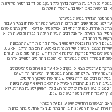
בנוסף, נכות קבועה מחייבת בדרך כלל מעקב מסודר במרפאה נוירולוגית 
עד לפני מספר שנים רוב תרופות המניעה למיגרנה פותחו במקור עבור 
מחלות אחרות, כמו יתר לחץ דם, אפילפסיה או דיכאון. חלק מהמטופלים 
הפיקו מהן תועלת, אך אצל רבים היעילות הייתה מוגבלת ותופעות הלוואי 
בשנים האחרונות נכנסה לשימוש משפחת תרופות חדשה המכוונת 
ישירות למנגנון הביולוגי של המיגרנה באמצעות חסימת החלבון CGRP. 
הטיפולים כוללים זריקות הניתנות אחת לחודש וכן תרופות פומיות, והם 
מחקרים עדכניים מצאו כי בקרב כ-40 עד 50 אחוזים מהמטופלים 
נרשמה ירידה של לפחות מחצית במספר ימי המיגרנה החודשיים, 
בעקבות הנתונים, החברה האמריקאית לכאב ראש אף קבעה בשנת 
2024 כי טיפולים אלו יכולים להיחשב כקו ראשון למניעת מיגרנה, ללא 
זו אחת השאלות המעניינות ביותר בתחום. מצד אחד, מיגרנה כרונית 