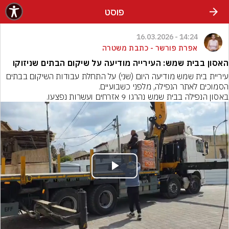
פוסט
14:24 - 16.03.2026
אפרת פורשר - כתבת משטרה
האסון בבית שמש: העירייה מודיעה על שיקום הבתים שניזוקו
עיריית בית שמש מודיעה היום (שני) על התחלת עבודות השיקום בבתים 
הסמוכים לאתר הנפילה, מלפני כשבועיים.
באסון הנפילה בבית שמש נהרגו 9 אזרחים ועשרות נפצעו.
Play
Video