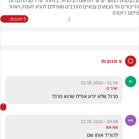
ובהבטחת המשך ערוצי התיאום הביטחוני, במיוחד על רקע התגברות 
הדיבורים על מבצעים צבאיים מורכבים שעלולים להגיע לעומק האזור.
צילום: רויטרס
1
5 תגובות
5 תגובות
11:06 - 12.05.2026
יאיר מ
מרגל שלא יודע אפילו שהוא מרגל
09:08 - 12.05.2026
אא אא
להוריד אותו שם