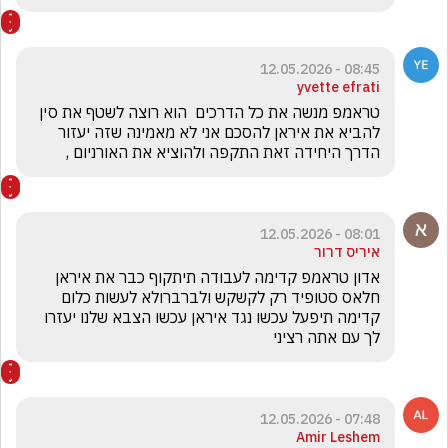
08:45 - 12.05.2026
yvette efrati
טראמפ מנשה את כל הדרכים  הוא רוצה לשטף את סין 
להביא את איראן להסכם אני לא מאמינה שזה יעזור 
הדרך היחידה זאת התקפה ולהוציא את האורניום ,
08:01 - 12.05.2026
איריס דרור
אדון טראמפ קדימה לעבודה תיתקוף כבר את איראן 
חלאס סטופיד רק לקשקש ולברברולא לעשות כלום 
קדימה תיפעל עכשו נגד איראן עכשו הצבא שלנו יעזרו 
לך עם אתה רציני 
07:48 - 12.05.2026
Amir Leshem