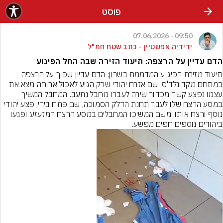
פוסט
09:50 - 07.06.2026
ידידיה אפשטיין - כתב שטח חמ"ל
הדם עדיין על הרצפה: תיעוד הזירה שבה החל הפיגוע
תיעוד מזירת הפיגוע המדממת בשרון: הדם עדיין שפוך על הרצפה 
במתחם מקדונלד'ס, שם אזרח יהודי שרק הגיע לאכול ארוחה מצא את 
עצמו נפצע קשה מכדור שירה לעברו מחבל נתעב. המחבל המשיך 
במסע הרצח שלו לעבר תחנת הדלק הסמוכה, שם פתח בירי, פצע יהודי 
נוסף ורצח אותו. משם המשיכו המחבלים במסע הרצח המזעזע ופגעו 
ביהודים נוספים חפים מפשע.