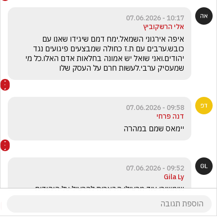
10:17 - 07.06.2026
אלי הרשקוביץ
איפה אירגוני השמאל.ימח דמם שיגידו שאנו עם 
כובש.ערבים עם ת.ז כחולה שמבצעים פיגועים נגד 
יהודים.ואני שואל יש אמונה בחלאות אדם האלו.כל מי 
שמעסיק ערבי.לעשות חרם על העסק שלו
09:58 - 07.06.2026
דנה פרחי
יימאס שמם במהרה
09:52 - 07.06.2026
Gila Ly
שימשיכו עוד מרעילי הבארות להרעיל על היהודים 