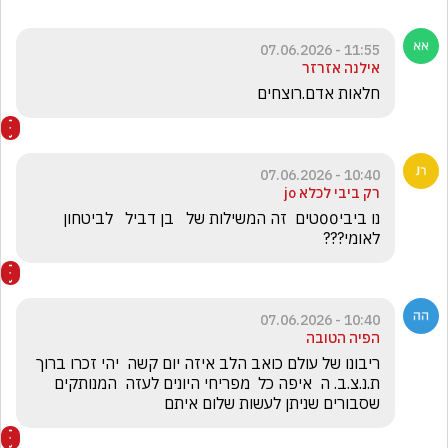
11:55 - 07.06.2026
אילנה אזרזר
חלאות אדם.רוצחים
10:40 - 07.06.2026
רק ביבי לכלא jo
נו ביבי00טים  זה המשילות של   בן דביל   לביטחון 
לאומי???
10:40 - 07.06.2026
הפיה הטובה
ריבונו של עולם כואב הלב איזה יום קשה  יהי זכרו ברוך 
ת.נ.צ.ב. ה  איפה כל  מפריחי היונים לעזה  המנותקים 
שסבורים שניתן לעשות שלום איתם  