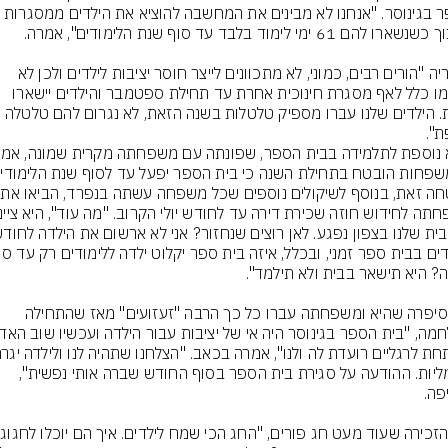
הספר בגינוסר. "אנחנו לא מבינים את המחשבה להוציא את הילדים ממסגר
לדבריה "הורים רבים, כמוני, לא מתכוונים לייצר חוסר יציבות לילדים ולכן לא 
יירשמו כלל לאף מסגרת חינוכית אחרת עד תחילת ספטמבר והילדים יישארו 
בבית. הילדים שלנו עברו מספיק טלטלות בשנה הזאת, לא נגרום להם טלטלה 
ת".
הבטחה 
היא סיפרה שהיא ומשפחתה עברו כל כך הרבה "זעזועים" מאז שהתחילה 
ונורמליות. ההודעה על סגירת בית הספר בסוף החודש שברה אותי נפשית", 