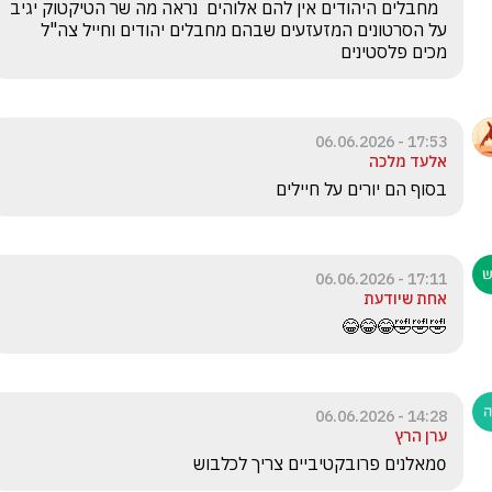
  מחבלים היהודים אין להם אלוהים  נראה מה שר הטיקטוק יגיב 
על הסרטונים המזעזעים שבהם מחבלים יהודים וחייל צה"ל 
מכים פלסטינים
17:53 - 06.06.2026
אלעד מלכה
בסוף הם יורים על חיילים 
17:11 - 06.06.2026
אחת שיודעת
🤣🤣🤣😂😂😂
14:28 - 06.06.2026
ערן הרץ
0מאלנים פרובקטיביים צריך לכלבוש