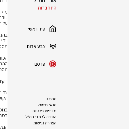
אורח חמ״ל
התחברות
פיד ראשי
צבע אדום
פרסם
תמיכה
תנאי שימוש
מדיניות פרטיות
הנחיות לכתבי חמ״ל
הצהרת נגישות