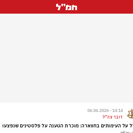
14:14 - 06.06.2026
דובר צה"ל
 על העימותים בחווארה: מוכרת הטענה על פלסטינים שנפצעו