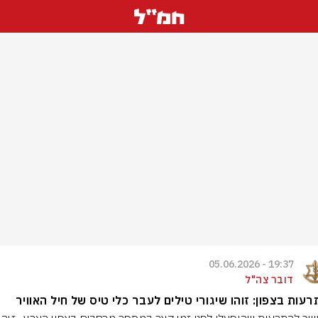
19:37 - 05.06.2026
דובר צה"ל
עות בצפון: זוהו שיגורי טילים לעבר כלי טיס של חיל האוויר