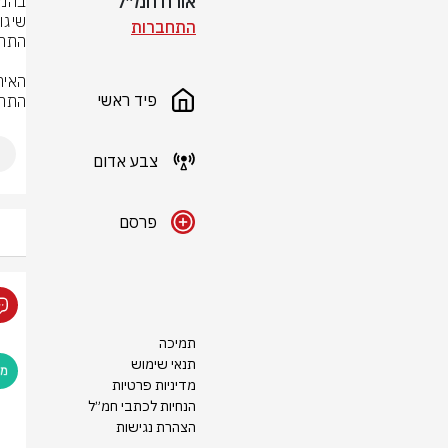
אורח חמ״ל
התחברות
פיד ראשי
התרע
צבע אדום
פרסם
תמיכה
תנאי שימוש
מדיניות פרטיות
הנחיות לכתבי חמ״ל
הצהרת נגישות