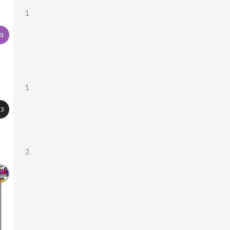
1
1
2