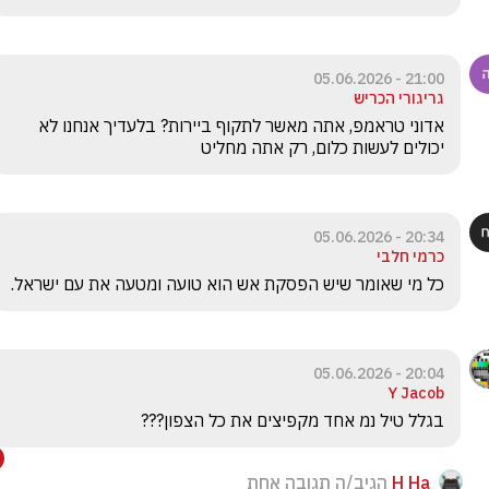
21:00 - 05.06.2026
גריגורי הכריש
אדוני טראמפ, אתה מאשר לתקוף ביירות? בלעדיך אנחנו לא 
יכולים לעשות כלום, רק אתה מחליט
20:34 - 05.06.2026
כרמי חלבי
כל מי שאומר שיש הפסקת אש הוא טועה ומטעה את עם ישראל.
20:04 - 05.06.2026
Y Jacob
בגלל טיל נמ אחד מקפיצים את כל הצפון???
H Ha
הגיב/ה תגובה אחת