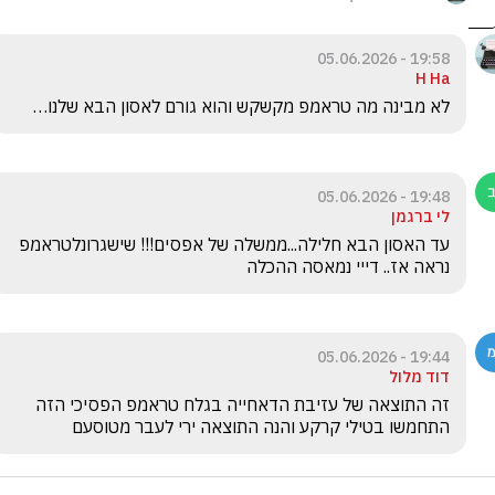
19:58 - 05.06.2026
H Ha
לא מבינה מה טראמפ מקשקש והוא גורם לאסון הבא שלנו… 

19:48 - 05.06.2026
לי ברגמן
עד האסון הבא חלילה...ממשלה של אפסים!!! שישגרונלטראמפ 
נראה אז.. דייי נמאסה ההכלה
19:44 - 05.06.2026
דוד מלול
זה התוצאה של עזיבת הדאחייה בגלח טראמפ הפסיכי הזה 
התחמשו בטילי קרקע והנה התוצאה ירי לעבר מטוסעם 