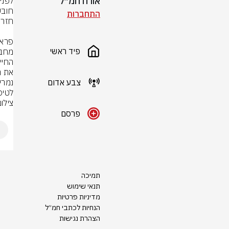
אורח חמ״ל
התחברות
פיד ראשי
צבע אדום
לטיפ
צילו
פרסם
תמיכה
תנאי שימוש
מדיניות פרטיות
הנחיות לכתבי חמ״ל
הצהרת נגישות