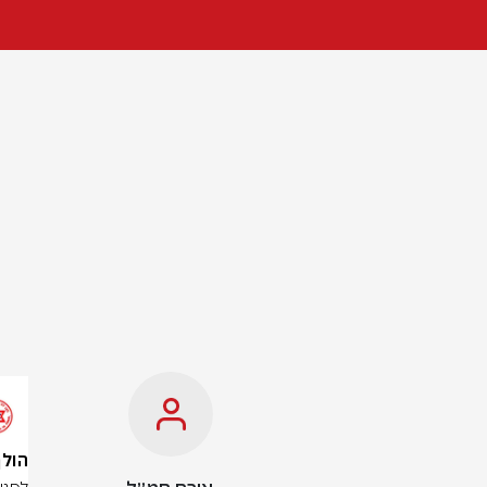
הולך רגל בן 9