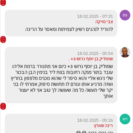
07:31 - 18.02.2025
צבי סויקה
להוריד לנהגים רשיון לצמיתות ומאסר על הריגה
05:54 - 18.02.2025
‏שמוליק בן יוסף ‏גרוש ‎+3 .
‏שמוליק בן יוסף גרוש ‎+3 כיום אני מתגורר ברמת אליהו 
עובד בתור מנקה רחובות בנוח ליד בנימין הבן הבכור 
שלי ניגש אליי והוא סיפר לי שהוא מכניס מלפפון בחריץ 
ושזה מרגיע אותו וגורם לו תחושת סיפוק אמרתי לו בני 
יקר שלי תעשה כל מה שעושה לך טוב אני לא יעצור 
אותך
05:26 - 18.02.2025
רינה שוורץ