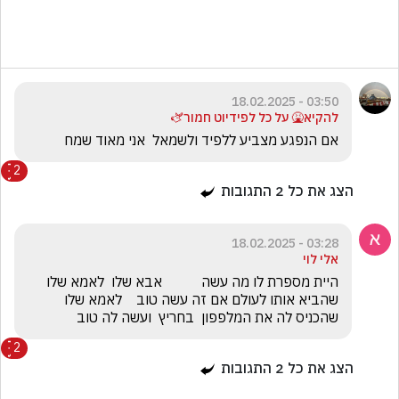
03:50 - 18.02.2025
להקיא🤮 על כל לפידיוט חמור🫏
אם הנפגע מצביע ללפיד ולשמאל  אני מאוד שמח
2
הצג את כל
2
התגובות
03:28 - 18.02.2025
אלי לוי
היית מספרת לו מה עשה           אבא שלו  לאמא שלו 
שהביא אותו לעולם אם זה עשה טוב    לאמא שלו  
שהכניס לה את המלפפון  בחריץ  ועשה לה טוב 
2
הצג את כל
2
התגובות