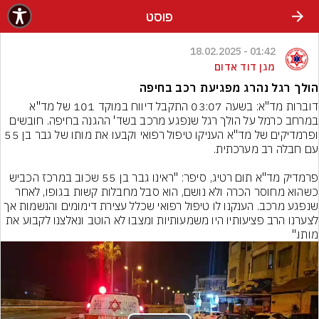
פוסט
01:42 - 18.02.2025
מגן דוד אדום
הולך רגל נהרג מפגיעת רכב בחיפה
דוברות מד"א: בשעה 03:07 התקבל דיווח במוקד 101 של מד"א 
במרחב כרמל על הולך רגל שנפגע מרכב בשד' ההגנה בחיפה. חובשים 
ופרמדיקים של מד"א העניקו טיפול רפואי וקבעו את מותו של גבר בן 55 
פרמדיק מד"א תום רטיג, סיפר: "ראינו גבר בן 55 שכוב במרכז הכביש 
כשהוא מחוסר הכרה ולא נושם, הוא סבל מחבלות קשות בגופו, לאחר 
שנפגע מרכב. הענקנו לו טיפול רפואי שכלל עצירת דימומים והנשמות אך 
לצערנו הרב פציעותיו היו משמעותיות ומצבו לא הוטב ונאלצנו לקבוע את 
מותו."