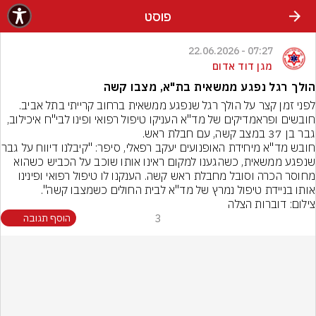
פוסט
07:27 - 22.06.2026
מגן דוד אדום
הולך רגל נפגע ממשאית בת"א, מצבו קשה
לפני זמן קצר על הולך רגל שנפגע ממשאית ברחוב קרייתי בתל אביב. 
חובשים ופראמדיקים של מד"א העניקו טיפול רפואי ופינו לבי"ח איכילוב, 
חובש מד"א מיחידת האופנועים יעקב 
שנפגע ממשאית, כשהגענו למקום ראינו אותו שוכב על הכביש כשהוא 
מחוסר הכרה וסובל מחבלת ראש קשה. הענקנו לו טיפול רפואי ופינינו 
אותו בניידת טיפול נמרץ של מד"א לבית החולים כשמצבו קשה".
צילום: דוברות הצלה
3
הוסף תגובה