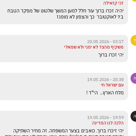
זכי קזאילה
יהיה זכרו ברוך עוד חלל למען המשך שלטונו של מפקד הטבח 
ב7 לאוקטובר  כך והצפון לא מופגז
03:17 - 20.05.2026
משקיף מהצד לא ימני ולא שמאלי
יהי זכרו ברוך 
20:38 - 19.05.2026
עם ישראל חי
מלח הארץ...  הי"ד !
19:59 - 19.05.2026
הלכה לנו המדינה
יהי זיכרו ברוך. כואבים בצער המשפחה. זה מחיר השתיקה 