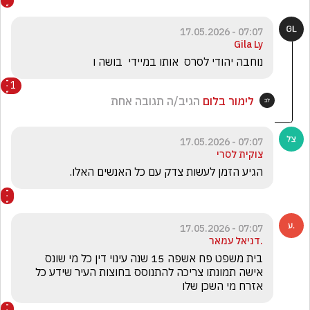
07:07 - 17.05.2026
Gila Ly
נוחבה יהודי לסרס  אותו במיידי  בושה ו
1
לימור בלום
הגיב/ה תגובה אחת
07:07 - 17.05.2026
צוקית לסרי
הגיע הזמן לעשות צדק עם כל האנשים האלו.
07:07 - 17.05.2026
.דניאל עמאר
בית משפט פח אשפה 15 שנה עינוי דין כל מי שונס 
אישה תמונתו צריכה להתנוסס בחוצות העיר שידע כל 
אזרח מי השכן שלו 