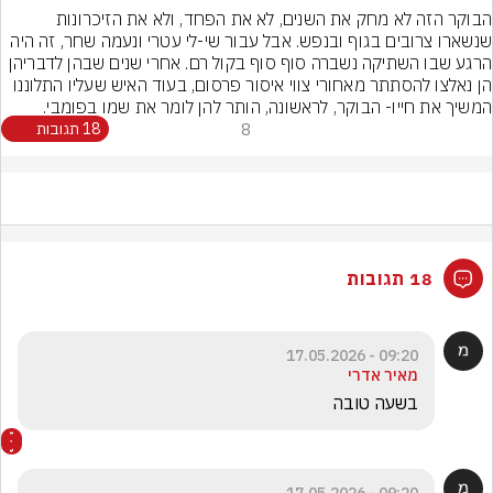
הבוקר הזה לא מחק את השנים, לא את הפחד, ולא את הזיכרונות 
שנשארו צרובים בגוף ובנפש. אבל עבור שי-לי עטרי ונעמה שחר, זה היה 
הרגע שבו השתיקה נשברה סוף סוף בקול רם. אחרי שנים שבהן לדבריהן 
הן נאלצו להסתתר מאחורי צווי איסור פרסום, בעוד האיש שעליו התלוננו 
המשיך את חייו- הבוקר, לראשונה, הותר להן לומר את שמו בפומבי.
8
18 תגובות
18 תגובות
09:20 - 17.05.2026
מאיר אדרי
בשעה טובה 