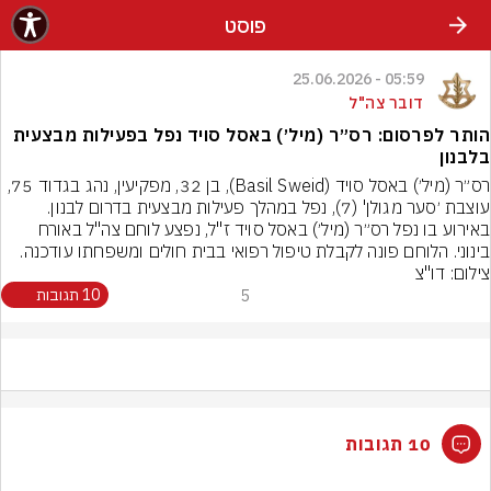
פוסט
05:59 - 25.06.2026
דובר צה"ל
הותר לפרסום: רס״ר (מיל׳) באסל סויד נפל בפעילות מבצעית
בלבנון
רס״ר (מיל׳) באסל סויד (Basil Sweid), בן 32, מפקיעין, נהג בגדוד 75, 
עוצבת ׳סער מגולן' (7), נפל במהלך פעילות מבצעית בדרום לבנון. 
באירוע בו נפל רס״ר (מיל׳) באסל סויד ז"ל, נפצע לוחם צה"ל באורח 
בינוני. הלוחם פונה לקבלת טיפול רפואי בבית חולים ומשפחתו עודכנה.
צילום: דו"צ
5
10 תגובות
10 תגובות