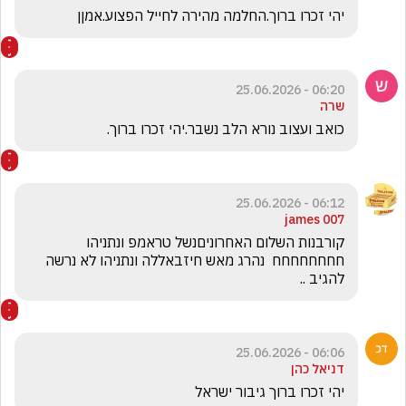
יהי זכרו ברוך.החלמה מהירה לחייל הפצוע.אמןן
06:20 - 25.06.2026
שרה
כואב ועצוב נורא הלב נשבר.יהי זכרו ברוך.
06:12 - 25.06.2026
james 007
קורבנות השלום האחרוניםנשל טראמפ ונתניהו 
חחחחחחחח  נהרג מאש חיזבאללה ונתניהו לא נרשה 
להגיב ..
06:06 - 25.06.2026
דניאל כהן
יהי זכרו ברוך גיבור ישראל