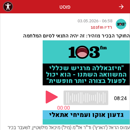
פוסט
06:58 - 03.05.2026
רדיו 103fm
החוקר הבכיר מזהיר: זה יהיה התנאי לסיום המלחמה
עמוס הראל ('הארץ') וד"ר אל"מ (מיל') מיכאל מילשטיין, לשעבר בכיר 