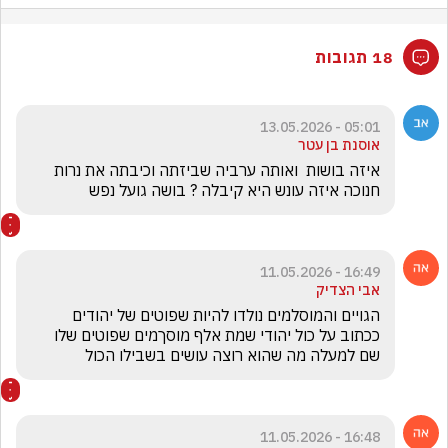
18 תגובות
05:01 - 13.05.2026
אוסנת בן עטר
איזה בושות  ואותה ערביה שביזתה וכיבתה את נרות 
חנוכה איזה עונש היא קיבלה ? בושה גועל נפש
16:49 - 11.05.2026
אבי הצדיק
הגויים והמוסלמים נולדו להיות שפוטים של יהודים 
ככתוב על כול יהודי שמת אלף מוסךמים שפוטים שלו 
שם למעלה מה שהוא רוצה עושים בשבילו הכול 
16:48 - 11.05.2026