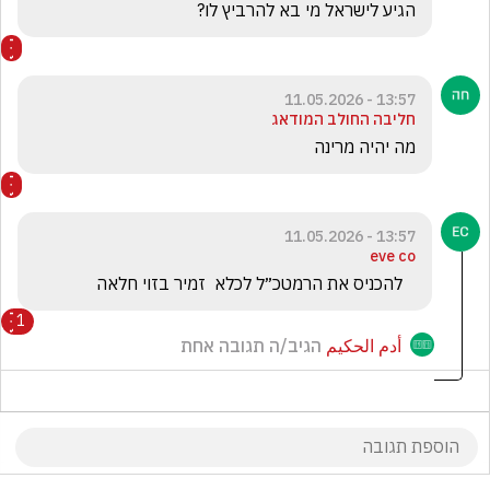
הגיע לישראל מי בא להרביץ לו? 
13:57 - 11.05.2026
חליבה החולב המודאג
מה יהיה מרינה
13:57 - 11.05.2026
eve co
   להכניס את הרמטכ״ל לכלא  זמיר בזוי חלאה 
1
أدم الحكيم
הגיב/ה תגובה אחת