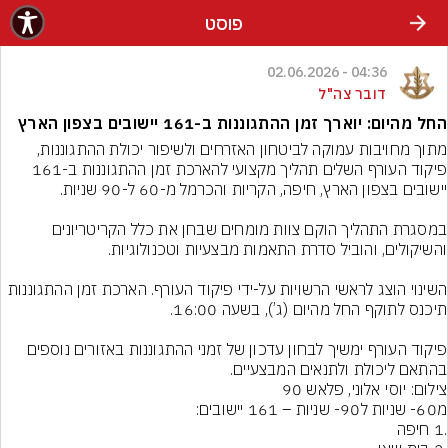
פוסט
04:36 - 02.06.2026
דובר צה"ל
החל מהיום: יוארך זמן ההתגוננות ב-161 יישובים בצפון הארץ
מתוך מחויבות עמוקה לביטחון האזרחים ולשיפור יכולת ההתגוננות, 
פיקוד העורף השלים תהליך מקצועי להארכת זמן ההתגוננות ב-161 
במסגרת התהליך הוקם צוות מומחים שבחן את כלל הקריטריונים 
השינוי הוצג לראשי הרשויות על-ידי פיקוד העורף. הארכת זמן ההתגוננות 
פיקוד העורף ימשיך לבחון עדכון של זמני ההתגוננות באזורים נוספים 
בהתאם ליכולת ולתנאים המבצעיים.
צילום: יוסי אלוני, פלאש 90