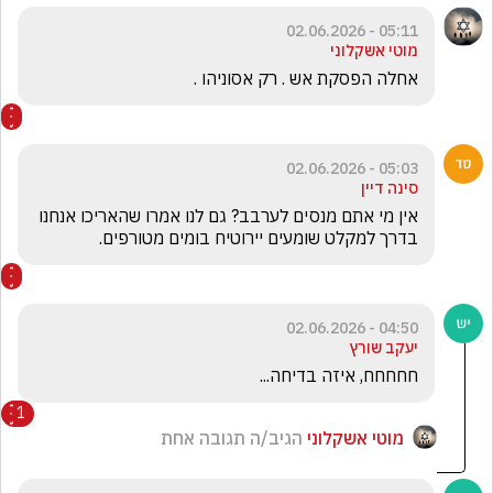
05:11 - 02.06.2026
מוטי אשקלוני
אחלה הפסקת אש . רק אסוניהו .
05:03 - 02.06.2026
סינה דיין
אין מי אתם מנסים לערבב? גם לנו אמרו שהאריכו אנחנו 
בדרך למקלט שומעים יירוטיח בומים מטורפים.
04:50 - 02.06.2026
יעקב שורץ
חחחחח, איזה בדיחה... 
1
מוטי אשקלוני
הגיב/ה תגובה אחת