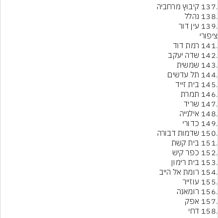
.139 עין דור