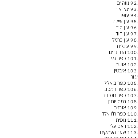
.103 איבטין