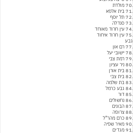
.75 עין חרוד איחוד