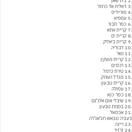
.21 אכסאל