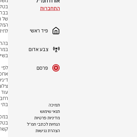
אורח חמ״ל
התחברות
פיד ראשי
צבע אדום
פרסם
דיגי
צילו
תמיכה
תנאי שימוש
מדיניות פרטיות
הנחיות לכתבי חמ״ל
הצהרת נגישות