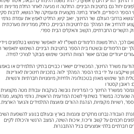
בטלפ
של הנושא ברחבי העולם. שר החינוך, יואב קיש, החליט לאמץ את עמדת גורמי 
המקצוע להרחיב את המהלך גם לחטיבות הביניים, כחלק ממדיניות מערכתית 
אחסון שייקבעו על ידי בתי הספר. המהלך ילווה בתכניות חינוכיות לאוריינות 
טלית תוך שימוש מאוזן בטכנולוגיה ולחיזוק מיומנויות חברתיות ורגשיות.
ם: ראובן קסטרו
עוד נמסר ממשרד החינוך כי המדיניות 
בטלפונים חכמים על קשב וריכוז, איכות השינה, המצב הרגשי והיכולת לקיים 