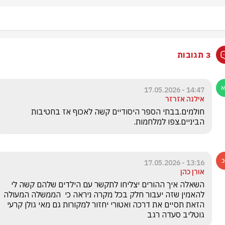
3 תגובות
14:47 - 17.05.2026
אילנה אזרזר
חולמים.בבתי הספר היסודיים קשה לאכוף אז בחטיבות 
הביניים.צפו למלחמות.
13:16 - 17.05.2026
אורן כהן
השאלה איך ההורים יצליחו לתקשר עם הילדים שלהם קשה לי 
להאמין שזה יעבור חלק בכל מקרה ניראה כי  הממשלה המעולה 
הזאת תסיים את דרכה ואטורי יחזור למקורות גם מאי גולן קרעי 
גוטליב סעדה רגב