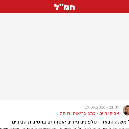
11:39 - 17.05.2026
אביחי חיים - כתב בריאות ורווחה
משנה הבאה - טלפונים ניידים יאסרו גם בחטיבות הביניים