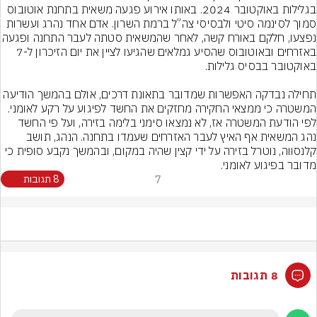
בגלילות באוקטובר 2024. באותו אירוע פגעה משאית בתחנת אוטובוס 
סמוך לסינמה סיטי ולבסיסי צה”ל ברמת השרון. אדם אחד נהרג ועשרות 
נפצעו, חלקם באורח קשה, לאחר שהמשאית 
באזרחים ובאוטובוס שהסיע גמלאים שהגיעו לציין את יום הזיכרון ל-7 
תחילה נבדקה האפשרות שמדובר בתאונת דרכים, אולם בהמשך הודיעה 
המשטרה כי ממצאי החקירה מחזקים את החשד לפיגוע על רקע לאומני. 
לפי הודעת המשטרה אז, לא נמצאו סימני בלימה בזירה, ועל פי החשד 
נהג המשאית אף האיץ לעבר האזרחים שעמדו בתחנה. הנהג, תושב 
קלנסווה, נוטרל בזירה על ידי קצין שהיה במקום, ובהמשך נקבע סופית כי 
מדובר בפיגוע לאומני.
7
8 תגובות
8 תגובות