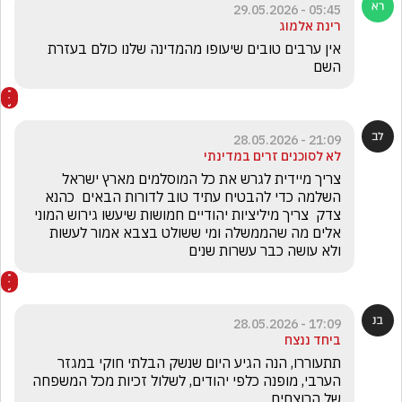
05:45 - 29.05.2026
רינת אלמוג
אין ערבים טובים שיעופו מהמדינה שלנו כולם בעזרת 
השם
21:09 - 28.05.2026
לא לסוכנים זרים במדינתי
צריך מיידית לגרש את כל המוסלמים מארץ ישראל 
השלמה כדי להבטיח עתיד טוב לדורות הבאים  כהנא 
צדק  צריך מיליציות יהודיים חמושות שיעשו גירוש המוני 
אלים מה שהממשלה ומי ששולט בצבא אמור לעשות 
ולא עושה כבר עשרות שנים
17:09 - 28.05.2026
ביחד ננצח
תתעוררו, הנה הגיע היום שנשק הבלתי חוקי במגזר 
הערבי, מופנה כלפי יהודים, לשלול זכיות מכל המשפחה 
של הרוצחים