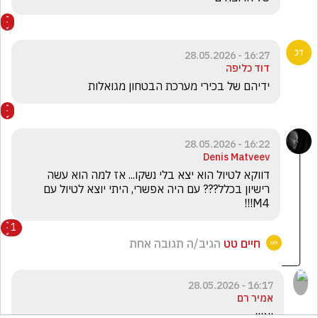
16:27 - 28.05.2026
דוד כליפה
ידיהם של בכירי מערכת הבטחון מגואלות 
16:22 - 28.05.2026
Denis Matveev
דווקא לטיול הוא יצא בלי נשקו... אז למה הוא עשה 
רישיון בכלל??? עם היה אפשרי, היתי יוצא לטיול עם 
M4!!!
1
חיים טט
הגיב/ה תגובה אחת
16:17 - 28.05.2026
אמיר רם
ואווו