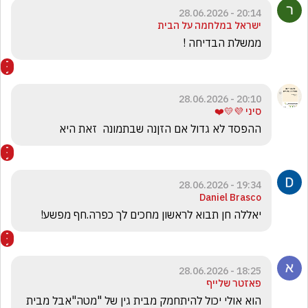
20:14 - 28.06.2026
ישראל במלחמה על הבית
ממשלת הבדיחה !
20:10 - 28.06.2026
סיני 💜💛❤️
ההפסד לא גדול אם הזןנה שבתמונה  זאת היא
19:34 - 28.06.2026
Daniel Brasco
יאללה חן תבוא לראשון מחכים לך כפרה.חף מפשע!
18:25 - 28.06.2026
פאזטר שלייף
הוא אולי יכול להיתחמק מבית גין של "מטה"אבל מבית 