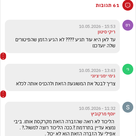
61 תגובות
15:53 - 10.05.2026
ריקי סיטון
עד לאן היא עוד תגיע ???? לא הגיע הזמן שהפיטורים 
שלה יועדכנו 
13:43 - 10.05.2026
גימי ימני ציוני
צריך לבטל את המשוגעת הזאת ולהכניס אותה לכלא 
11:32 - 10.05.2026
יוסף מרקוביץ
 הליכוד לא רואה שהזברה הזאת מקרקסת אותו. ביבי 
נמצא עדיין בתרדמת .?.ככה הליכוד רוצה למשול..? . 
אפילי על הזברה הזאת הוא לא יכול .