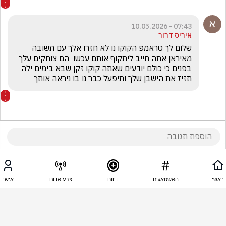
07:43 - 10.05.2026
איריס דרור
שלום לך טראמפ הקוקו נו לא חזרו אלך עם תשובה 
מאיראן אתה חייב ליתקוף אותם עכשו  הם צוחקים עלך 
בפנים כי כולם יודעים שאתה קוקו זקן שבא בימים ילה 
תזיז את הישבן שלך ותיפעל כבר נו בו ניראה אותך
07:35 - 10.05.2026
שמעון בליטי
ראשי
האשטאגים
דיווח
צבע אדום
אישי
ימח שמה.אלוהים קח אוה בבקשה
07:30 - 10.05.2026