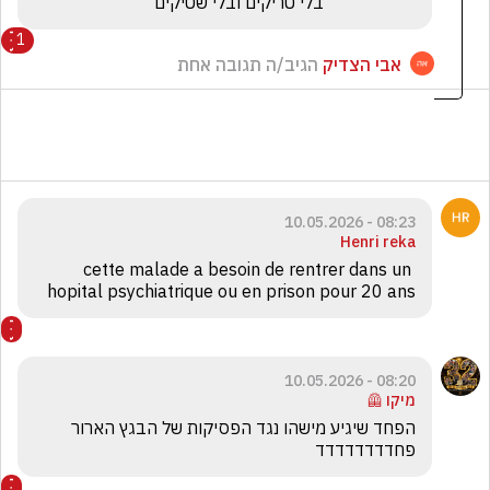
                     בלי טריקים ובלי שטיקים
1
אבי הצדיק
הגיב/ה תגובה אחת
08:23 - 10.05.2026
Henri reka
cette malade a besoin de rentrer dans un 
hopital psychiatrique ou en prison pour 20 ans
08:20 - 10.05.2026
מיקו 🦺
הפחד שיגיע מישהו נגד הפסיקות של הבגץ הארור 
פחדדדדדדדד