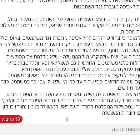
בין היתר, כך לדבריה, יבוצעו מעצרים בפועל של משתמטים במעברי גבול, 
ת נוספות.
ממסמך היועמ"שית עולה קרע מול הממשלה - שלא מקדמת את הסנקציות 
המנהליות כלפי משתמטים, החולשות גם למשל לאי זכאויות להטבות בדיור 
בנוסף, צה"ל מקצר את זמן ההכרה במי שלא מתייצב לצו ראשון כמשתמט. 
ה חודשים.
דברי היועצת המשפטית לממשלה נמסרים ברקע משבר חוק הפטור מגיוס 
והסערה סביבו, הזעם החרדי על העיכובים בקידום חוק הפטור מגיוס, והלחץ 
ר שמפעילות המפלגות החרדיות על ראש הממשלה בנימין נתניהו בנידון.
ם: דוברות המשטרה
8
53 תגובות