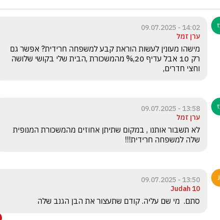
14:02 - 09.07.2025
ערן זמל
מישהו מעונין לעשות הוראת קבע למשפחה חרידית? אפשר גם 
רק 10 אבל עדיף 20,% מהמשכורת ,הבית שלי בקושי שלושה 
וחצי חדרים, 
13:58 - 09.07.2025
ערן זמל
לא תשבור אותנו , במקום שתיתן אחוזים מהמשכורת המנופית 
שלה למשפחה חרידית!!!
13:50 - 09.07.2025
Judah 10
סתם.  מי שם עליה. קודם שתעצור את הבן הגנב שלה 