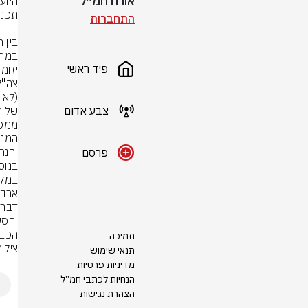
אורח חמ״ל
התחברות
פיד ראשי
יזומו
צבע אדום
פרסם
ארבע
הכבי
תמיכה
צילו
תנאי שימוש
מדיניות פרטיות
הנחיות לכתבי חמ״ל
הצהרת נגישות