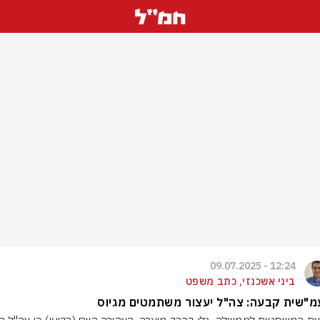
12:24 - 09.07.2025
ביני אשכנזי, כתב משפט
מ"שית קבעה: צה"ל יעצור משתמטים מגיוס