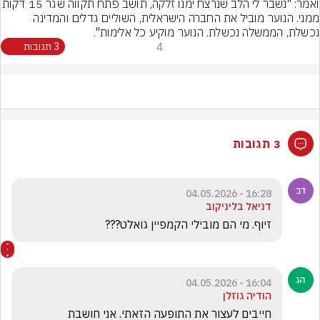
ואמר: "נשבר לי הלב שנרצח ימנו זלקה, תוש
ממני. הנוער מוביל את החברה הישראלית, השוליים גדלים והמדינה 
נכשלת, הממשלה נכשלת. הנוער מוקיע כל אלימות".
4
3 תגובות
3 תגובות
16:28 - 04.05.2026
דניאל בליניקוב
זיוף. מי הם מובילי הקמפיין גואלט???
16:04 - 04.05.2026
הודיה גוזלן
חייבים לעצור את התופעה הזאתי. אני חושבת 