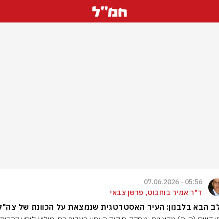
05:56 - 07.06.2026
ד"ר אמיר בוחבוט, פרשן צבאי
 הבא בלבנון: העיר האסטרטגית שנמצאת על הכוונת של צה"ל