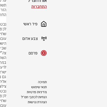
אורח חמ״ל
התחברות
פיד ראשי
צבע אדום
שבין 
פרסם
אליה.
תמיכה
צילום
תנאי שימוש
מדיניות פרטיות
הנחיות לכתבי חמ״ל
הצהרת נגישות