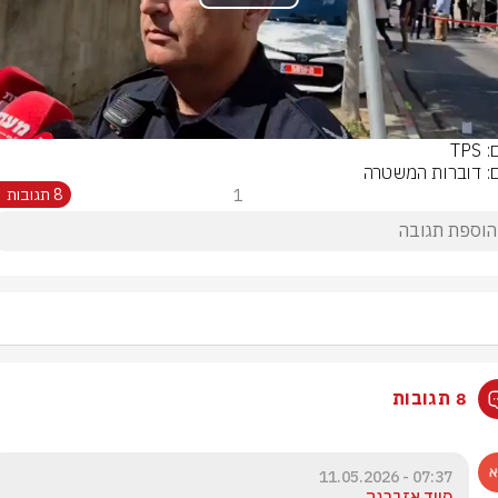
Play
Video
TPS
ם: דוברות המשטרה
1
8 תגובות
8 תגובות
07:37 - 11.05.2026
סייד אזברגה