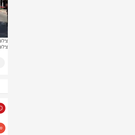
צילום: 
צילו