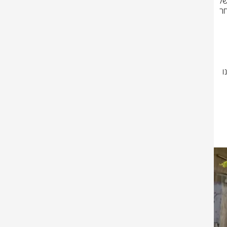
בהמשך לדיווח אודות אירוע הירי בעיר רמלה מוקדם יותר היום, כוחות גדולים של 
שוטרי מחוז מרכז, יחד עם לוחמי מג״ב מרכז, ביצעו סריקות נרחבות ומצוד אחר 
באירוע נפגעו חמש נשים, תושבות העיר רמלה, בדרגות פציעה שונות, אשר פונו 