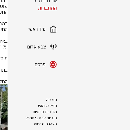
אורח חמ״ל
התחברות
פיד ראשי
צבע אדום
פרסם
החקי
תמיכה
תנאי שימוש
מדיניות פרטיות
הנחיות לכתבי חמ״ל
הצהרת נגישות