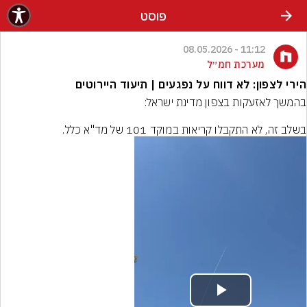
פוסט
11:12 - 08.05.2026
מערכת חמ״ל
הירי לצפון: לא דווח על נפגעים | תיעוד היירוטים
בשלב זה, לא התקבלו קריאות במוקד 101 של מד"א כלל.
Play