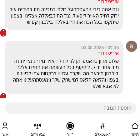
איריס דרור
וגם אתה זיבי נימעסתהעל כולם במדינה תנו במידית אור 
ירוק לחיל האויר ליפעול. נגד החיזבאללה אצלינו  בצפון 
שיתקפו בכל הכח את חיזבאללה בילבנון קפיש
07:36 - 03.05.2026
איריס דרור
שלום אדון טראמפ. תן לנו לחיל האויר מידית מידית זה 
מיד אחר ירוק. ליתקוף בכל העוצמה את החיזבאללה 
בילבנון תיראה מה שקרה עכשו 7רקטות עפו לכיוונינו 
בצפון והלאה חלאס למישחק שלך נימעסתהעלינו אתה 
לא אבא שלנו
ראשי
האשטאגים
דיווח
צבע אדום
אישי