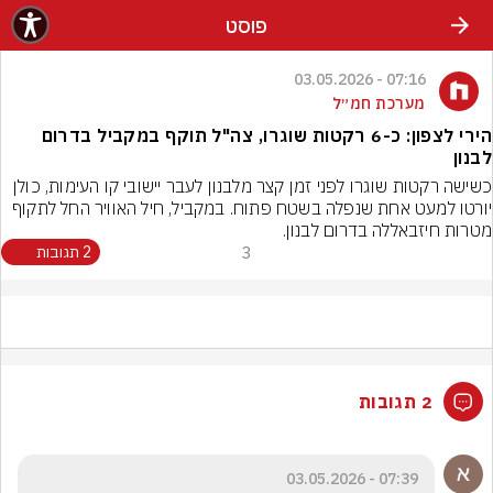
פוסט
07:16 - 03.05.2026
מערכת חמ״ל
הירי לצפון: כ-6 רקטות שוגרו, צה"ל תוקף במקביל בדרום
לבנון
כשישה רקטות שוגרו לפני זמן קצר מלבנון לעבר יישובי קו העימות, כולן 
יורטו למעט אחת שנפלה בשטח פתוח. במקביל, חיל האוויר החל לתקוף 
מטרות חיזבאללה בדרום לבנון.
3
2 תגובות
2 תגובות
07:39 - 03.05.2026