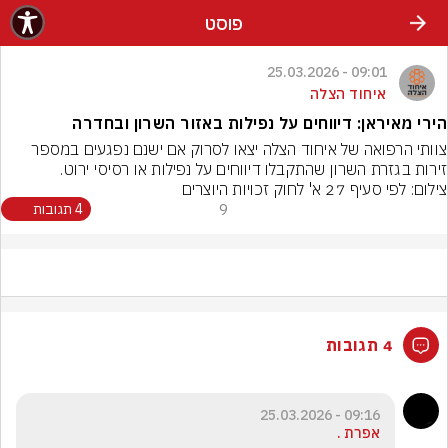
פוסט
09:01 - 25.03.2026
איחוד הצלה
הירי מאיראן: דיווחים על נפילות באזור השרון ובחדרה
צוותי הרפואה של איחוד הצלה יצאו לסרוק אם ישנם נפגעים במספר 
זירות בגזרת השרון שהתקבלו דיווחים על נפילות או רסיסי ירוט.
צילום: לפי סעיף 27 א' לחוק זכויות היוצרים
9
4 תגובות
4 תגובות
09:16 - 25.03.2026
אפרת .