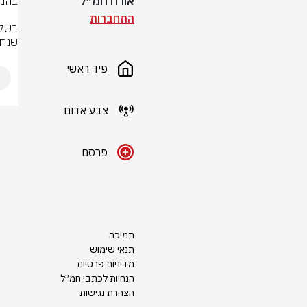
אורח חמ״ל
התחברות
שנחב
פיד ראשי
צבע אדום
פרסם
תמיכה
תנאי שימוש
מדיניות פרטיות
הנחיות לכתבי חמ״ל
הצהרת נגישות