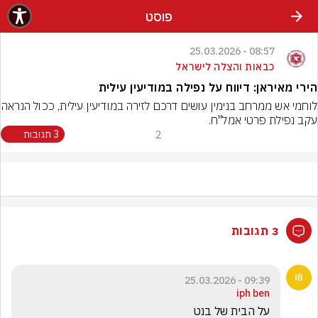
פוסט
08:57 - 25.03.2026
כבאות והצלה לישראל
הירי מאיראן: דיווח על נפילה במודיעין עילית
לוחמי אש ממרחב בנימין עושים דרכם
עקב נפילת פרטי אמל"ח.
2
3 תגובות
3 תגובות
09:39 - 25.03.2026
iph ben
על הבית של בנט