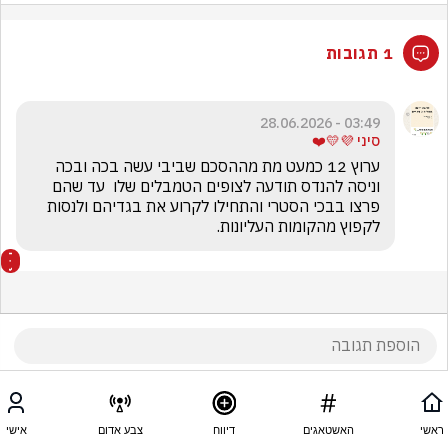
1 תגובות
03:49 - 28.06.2026
סיני 💜💛❤️
ערוץ 12 כמעט מת מההסכם שביבי עשה בכה ובכה 
וניסה להנדס תודעה לצופים הטמבלים שלו  עד שהם 
פרצו בבכי הסטרי והתחילו לקרוע את בגדיהם ולנסות 
לקפוץ מהקומות העליונות.
ראשי
האשטאגים
דיווח
צבע אדום
אישי