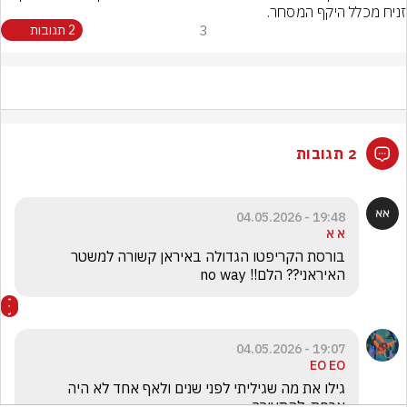
זניח מכלל היקף המסחר.
3
2 תגובות
2 תגובות
19:48 - 04.05.2026
א א
בורסת הקריפטו הגדולה באיראן קשורה למשטר 
האיראני?? הלם!! no way 
19:07 - 04.05.2026
EO EO
גילו את מה שגיליתי לפני שנים ולאף אחד לא היה 
אכפת. להתעורר 