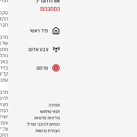
אורח חמ״ל
התחברות
פיד ראשי
צבע אדום
פרסם
תמיכה
תנאי שימוש
מדיניות פרטיות
הנחיות לכתבי חמ״ל
הצהרת נגישות