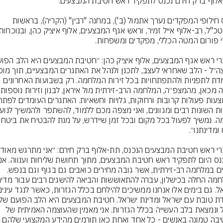
טקס חילופי המפקדים נערך אתמול (ב'), במחנה "רבין" (הקריה), בראשות 
מתמדת לתפניות ולהתפתחויות בכל זירות המלחמה. רק בשבועות האחרונים 
מדב
מצויים במלחמה רב-זירתית, אשר גובה מחירים כואבים גם בגוף וגם בנפש. 
צה״ל ונמצאת בלב העשייה בכלל הגזרות. אני מאמין שהעוצמה האמיתית של 
החטיבה טמונה באנשים - כל אחד ואחת כאן תורמים מהידע המקצועי שלהם 