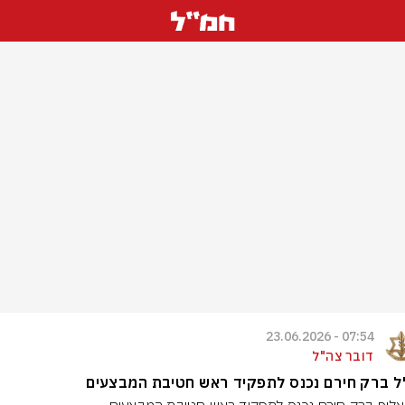
07:54 - 23.06.2026
דובר צה"ל
ל ברק חירם נכנס לתפקיד ראש חטיבת המבצעים